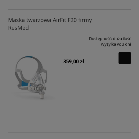
Maska twarzowa AirFit F20 firmy
ResMed
Dostępność:
duża ilość
Wysyłka w:
3 dni
359,00 zł