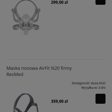
299,00 zł
Maska nosowa AirFit N20 firmy
ResMed
Dostępność:
duża ilość
Wysyłka w:
3 dni
359,00 zł