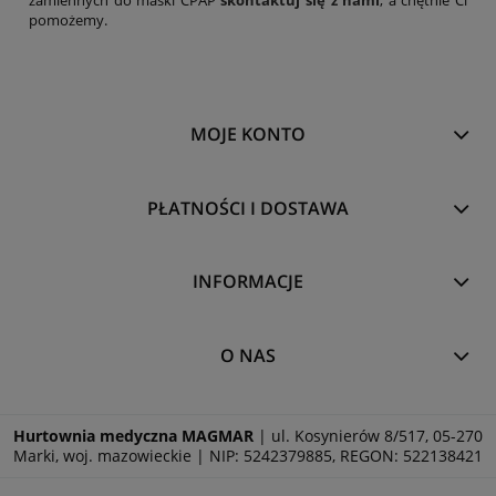
pomożemy.
MOJE KONTO
PŁATNOŚCI I DOSTAWA
INFORMACJE
O NAS
Hurtownia medyczna MAGMAR
| ul. Kosynierów 8/517, 05-270
Marki, woj. mazowieckie | NIP: 5242379885, REGON: 522138421