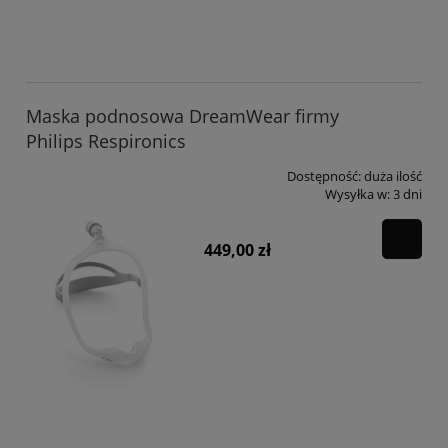
Maska podnosowa DreamWear firmy
Philips Respironics
Dostępność:
duża ilość
Wysyłka w:
3 dni
449,00 zł