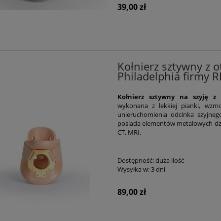
39,00 zł
Kołnierz sztywny z 
Philadelphia firmy
Kołnierz sztywny na szyję 
wykonana z lekkiej pianki, wzm
unieruchomienia odcinka szyjneg
posiada elementów metalowych dzi
CT, MRI.
Dostępność:
duża ilość
Wysyłka w:
3 dni
89,00 zł