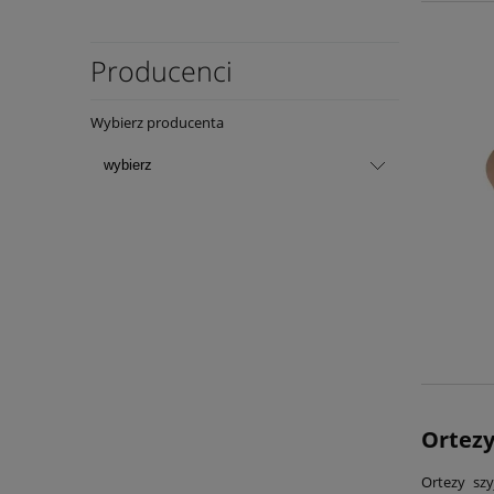
Producenci
Wybierz producenta
Ortezy
Ortezy sz