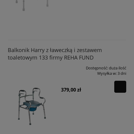
Balkonik Harry z ławeczką i zestawem
toaletowym 133 firmy REHA FUND
Dostępność:
duża ilość
Wysyłka w:
3 dni
379,00 zł