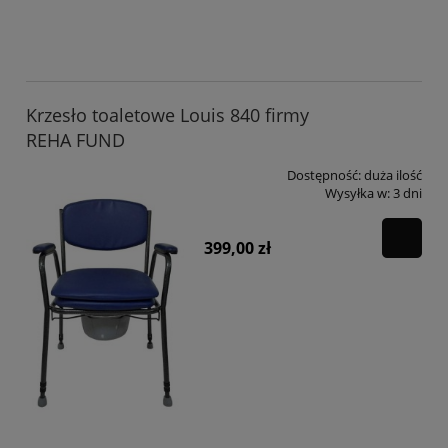
Krzesło toaletowe Louis 840 firmy
REHA FUND
Dostępność:
duża ilość
Wysyłka w:
3 dni
399,00 zł