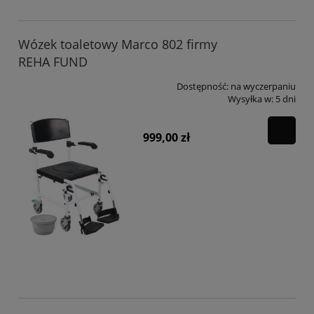
Wózek toaletowy Marco 802 firmy
REHA FUND
Dostępność:
na wyczerpaniu
Wysyłka w:
5 dni
999,00 zł