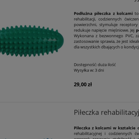
Podłużna piłeczka z kolcami
to
rehabilitacji, codziennych ćwic
powierzchni, stymuluje receptory
redukuje napięcie mięśniowe. Jej
p
Wykonana z bezwonnego PVC, zap
zastosowanie sprawia, że jest ideal
dla wszystkich dbających o kondycję
Dostępność:
duża ilość
Wysyłka w:
3 dni
29,00 zł
Piłeczka rehabilita
Piłeczka z kolcami w kształcie 
rehabilitacyjnej i codziennych ć