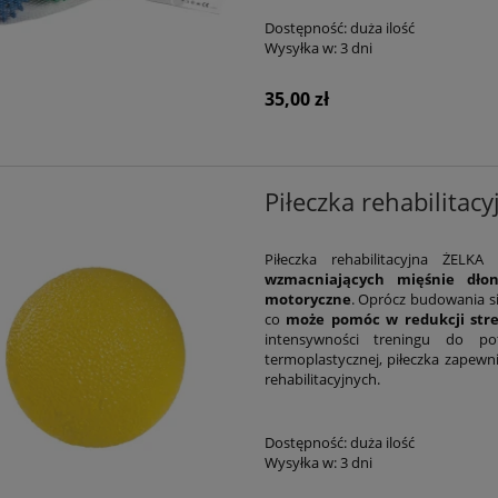
Dostępność:
duża ilość
Wysyłka w:
3 dni
35,00 zł
Piłeczka rehabilita
Piłeczka rehabilitacyjna ŻELK
wzmacniających mięśnie dłon
motoryczne
. Oprócz budowania sił
co
może pomóc w redukcji str
intensywności treningu do p
termoplastycznej, piłeczka zapewn
rehabilitacyjnych.
Dostępność:
duża ilość
Wysyłka w:
3 dni