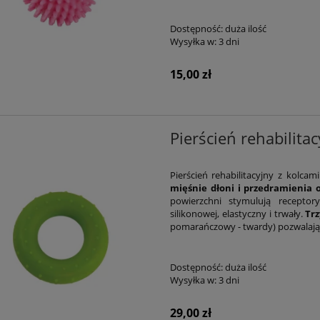
Dostępność:
duża ilość
Wysyłka w:
3 dni
15,00 zł
Pierścień rehabilit
Pierścień rehabilitacyjny z kolca
mięśnie dłoni i przedramienia
powierzchni stymulują recepto
silikonowej, elastyczny i trwały.
Trz
pomarańczowy - twardy) pozwalają
Dostępność:
duża ilość
Wysyłka w:
3 dni
29,00 zł