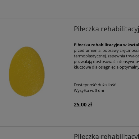
Piłeczka rehabilita
Piłeczka rehabilitacyjna w kształ
przedramienia, poprawy zręczności 
termoplastycznej, zapewnia trwałość
pozwalają dostosować intensywnoś
kluczowe dla osiągnięcia optymalnyc
Dostępność:
duża ilość
Wysyłka w:
3 dni
25,00 zł
Piłeczka rehabilit