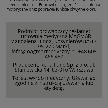
przedramienia. Poprawia zręczność, zdolności
motoryczne oraz poprawia funkcje chwytne dłoni.
Podmiot prowadzący reklamę:
Hurtownia medyczna MAGMAR
Magdalena Binda, Kosynierów 8/517,
05-270 Marki,
info@magmarmedyczny.pl, +48 605
466 487
Producent: Reha Fund Sp. z o.o, ul.
Staniewicka 14, 03-310 Warszawa
To jest wyrób medyczny. Używaj go
zgodnie z instrukcją używania lub
etykietą.