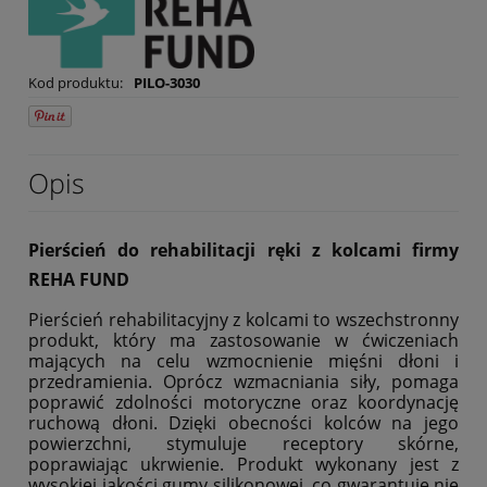
Kod produktu:
PILO-3030
Opis
Pierścień do rehabilitacji ręki z kolcami firmy
REHA FUND
Pierścień rehabilitacyjny z kolcami to wszechstronny
produkt, który ma zastosowanie w ćwiczeniach
mających na celu wzmocnienie mięśni dłoni i
przedramienia. Oprócz wzmacniania siły, pomaga
poprawić zdolności motoryczne oraz koordynację
ruchową dłoni. Dzięki obecności kolców na jego
powierzchni, stymuluje receptory skórne,
poprawiając ukrwienie. Produkt wykonany jest z
wysokiej jakości gumy silikonowej, co gwarantuje nie