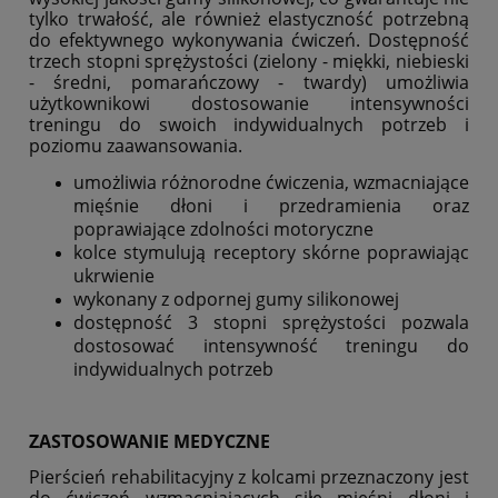
tylko trwałość, ale również elastyczność potrzebną
do efektywnego wykonywania ćwiczeń. Dostępność
trzech stopni sprężystości (zielony - miękki, niebieski
- średni, pomarańczowy - twardy) umożliwia
użytkownikowi dostosowanie intensywności
treningu do swoich indywidualnych potrzeb i
poziomu zaawansowania.
umożliwia różnorodne ćwiczenia, wzmacniające
mięśnie dłoni i przedramienia oraz
poprawiające zdolności motoryczne
kolce stymulują receptory skórne poprawiając
ukrwienie
wykonany z odpornej gumy silikonowej
dostępność 3 stopni sprężystości pozwala
dostosować intensywność treningu do
indywidualnych potrzeb
ZASTOSOWANIE MEDYCZNE
Pierścień rehabilitacyjny z kolcami przeznaczony jest
do ćwiczeń wzmacniających siłę mięśni dłoni i