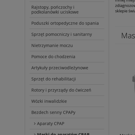
zdiagnozo
Rajstopy, pończochy i
sklepie świ
podkolanówki uciskowe
Poduszki ortopedyczne do spania
Mas
Sprzęt pomocniczy i sanitarny
Nietrzymanie moczu
Pomoce do chodzenia
Artykuły przeciwodleżynowe
Sprzęt do rehabilitacji
Rotory i przyrządy do ćwiczeń
Wózki inwalidzkie
Bezdech senny CPAPy
Aparaty CPAP
Maski do aparatów CPAP