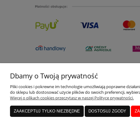
Dbamy o Twoją prywatność
Pliki cookies i pokrewne im technologie umożliwiają poprawne działa
do sklepu lub dostosować użycie plików do swoich preferencji, wybiera
Więcej o plikach cookies przeczytasz w naszej Polityce prywatności.
ZAAKCEPTUJ TYLKO NIEZBĘDNE
DOSTOSUJ ZGODY
ZA
Rozliczenia transakcji kar