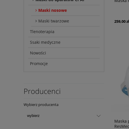
Maska 
Maski nosowe
Maski twarzowe
259,00 z
Tlenoterapia
Ssaki medyczne
Nowości
Promocje
Producenci
Wybierz producenta
Maska 
ResMe