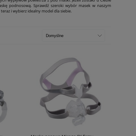
ć maskę podnosową. Sprawdź szeroki wybór masek w naszym
 teraz i wybierz idealny model dla siebie.