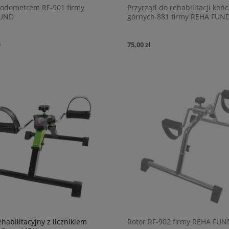
 odometrem RF-901 firmy
Przyrząd do rehabilitacji koń
FUND
górnych 881 firmy REHA FUN
ł
75,00 zł
ehabilitacyjny z licznikiem
Rotor RF-902 firmy REHA FUN