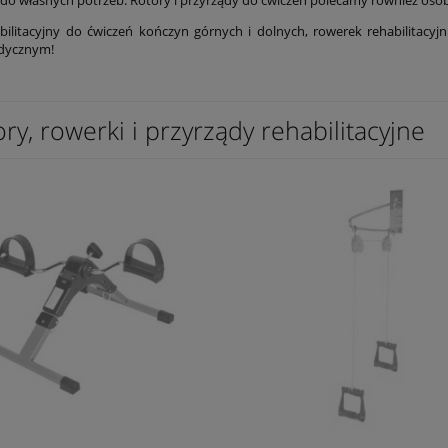
bilitacyjny do ćwiczeń kończyn górnych i dolnych, rowerek rehabilitacyjn
edycznym!
ry, rowerki i przyrządy rehabilitacyjne