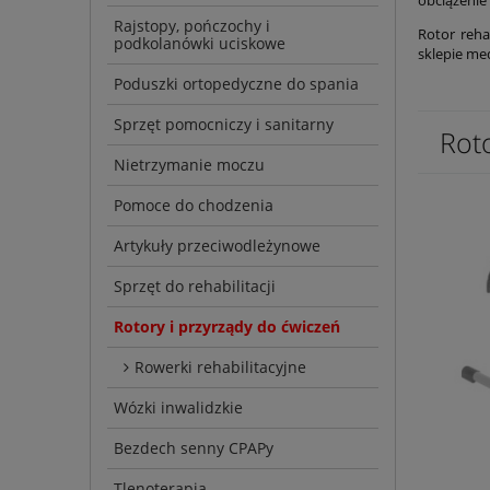
Rajstopy, pończochy i
Rotor reha
podkolanówki uciskowe
sklepie m
Poduszki ortopedyczne do spania
Sprzęt pomocniczy i sanitarny
Roto
Nietrzymanie moczu
Pomoce do chodzenia
Artykuły przeciwodleżynowe
Sprzęt do rehabilitacji
Rotory i przyrządy do ćwiczeń
Rowerki rehabilitacyjne
Wózki inwalidzkie
Bezdech senny CPAPy
Tlenoterapia