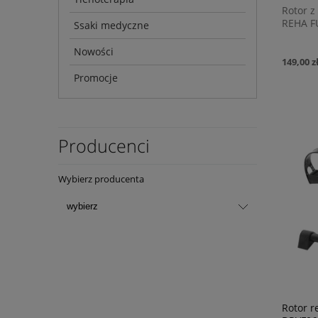
Rotor z
REHA 
Ssaki medyczne
Nowości
149,00 z
Promocje
Producenci
Wybierz producenta
Rotor r