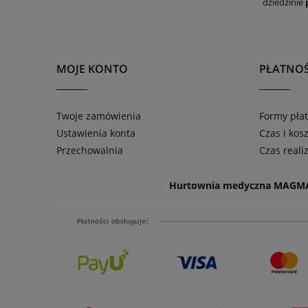
dziedzinie
MOJE KONTO
PŁATNOŚ
Twoje zamówienia
Formy płat
Ustawienia konta
Czas i kos
Przechowalnia
Czas reali
Hurtownia medyczna MAGM