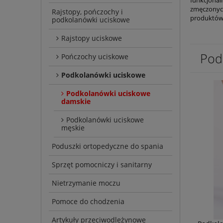
zmęczonyc
Rajstopy, pończochy i
produktów
podkolanówki uciskowe
Rajstopy uciskowe
Pod
Pończochy uciskowe
Podkolanówki uciskowe
Podkolanówki uciskowe
damskie
Podkolanówki uciskowe
męskie
Poduszki ortopedyczne do spania
Sprzęt pomocniczy i sanitarny
Nietrzymanie moczu
Pomoce do chodzenia
Artykuły przeciwodleżynowe