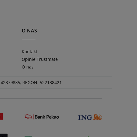
O NAS
Kontakt
Opinie Trustmate
O nas
 5242379885, REGON: 522138421