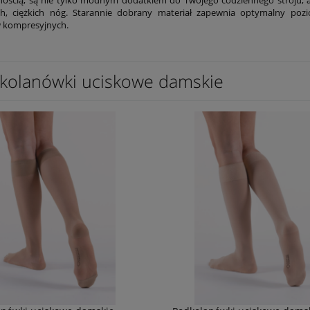
h, ciężkich nóg. Starannie dobrany materiał zapewnia optymalny po
 kompresyjnych.
kolanówki uciskowe damskie