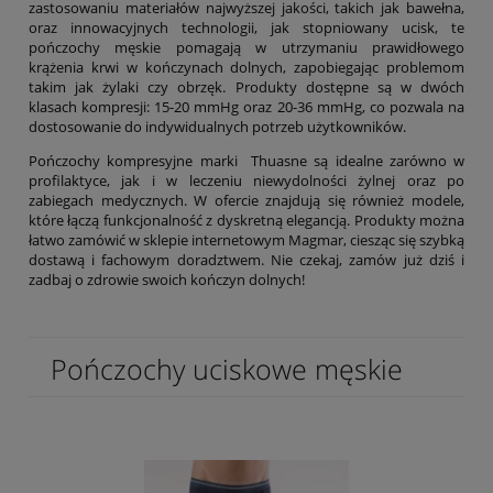
zastosowaniu materiałów najwyższej jakości, takich jak bawełna,
oraz innowacyjnych technologii, jak stopniowany ucisk, te
pończochy męskie pomagają w utrzymaniu prawidłowego
krążenia krwi w kończynach dolnych, zapobiegając problemom
takim jak żylaki czy obrzęk. Produkty dostępne są w dwóch
klasach kompresji: 15-20 mmHg oraz 20-36 mmHg, co pozwala na
dostosowanie do indywidualnych potrzeb użytkowników.
Pończochy kompresyjne marki Thuasne są idealne zarówno w
profilaktyce, jak i w leczeniu niewydolności żylnej oraz po
zabiegach medycznych. W ofercie znajdują się również modele,
które łączą funkcjonalność z dyskretną elegancją. Produkty można
łatwo zamówić w sklepie internetowym Magmar, ciesząc się szybką
dostawą i fachowym doradztwem. Nie czekaj, zamów już dziś i
zadbaj o zdrowie swoich kończyn dolnych!
Pończochy uciskowe męskie