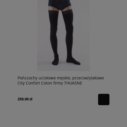
Pończochy uciskowe męskie, przeciwżylakowe
City Confort Coton firmy THUASNE
259,00 zł