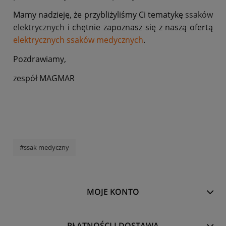
Mamy nadzieję, że przybliżyliśmy Ci tematykę
ssaków
elektrycznych
i chętnie zapoznasz się z naszą ofertą
elektrycznych ssaków medycznych
.
Pozdrawiamy,
zespół MAGMAR
#ssak medyczny
MOJE KONTO
PŁATNOŚCI I DOSTAWA