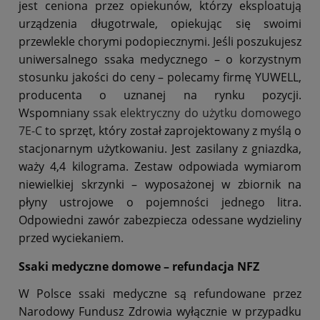
jest ceniona przez opiekunów, którzy eksploatują
urządzenia długotrwale, opiekując się swoimi
przewlekle chorymi podopiecznymi. Jeśli poszukujesz
uniwersalnego ssaka medycznego – o korzystnym
stosunku jakości do ceny – polecamy firmę YUWELL,
producenta o uznanej na rynku pozycji.
Wspomniany
ssak elektryczny do użytku domowego
7E-C
to sprzęt, który został zaprojektowany z myślą o
stacjonarnym użytkowaniu. Jest zasilany z gniazdka,
waży 4,4 kilograma. Zestaw odpowiada wymiarom
niewielkiej skrzynki – wyposażonej w zbiornik na
płyny ustrojowe o pojemności jednego litra.
Odpowiedni zawór zabezpiecza odessane wydzieliny
przed wyciekaniem.
Ssaki medyczne domowe
– refundacja NFZ
W Polsce ssaki medyczne są refundowane przez
Narodowy Fundusz Zdrowia wyłącznie w przypadku