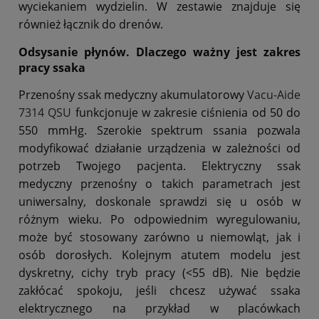
wyciekaniem wydzielin. W zestawie znajduje się
również łącznik do drenów.
Odsysanie płynów
. Dlaczego ważny jest zakres
pracy
ssaka
Przenośny ssak medyczny akumulatorowy
Vacu-Aide
7314 QSU
funkcjonuje w zakresie ciśnienia od 50 do
550 mmHg. Szerokie spektrum ssania pozwala
modyfikować działanie urządzenia w zależności od
potrzeb Twojego pacjenta. Elektryczny ssak
medyczny przenośny o takich parametrach jest
uniwersalny, doskonale sprawdzi się u osób w
różnym wieku. Po odpowiednim wyregulowaniu,
może być stosowany zarówno u niemowląt, jak i
osób dorosłych. Kolejnym atutem modelu jest
dyskretny, cichy tryb pracy (<55 dB). Nie będzie
zakłócać spokoju, jeśli chcesz używać ssaka
elektrycznego na przykład w placówkach