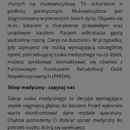
chorych na mukowiscydozę. To schorzenie o
podłożu genetycznym. Mukowiscydoza jest
diagnozowana w pierwszych latach życia. Objawia się
m.in.: katarem o charakterze przewlekłym oraz
uciążliwym kaszlem. Pacjent odkrztusza gęstą
wydzielinę ropną. Cierpi na duszności. W przypadku,
gdy zajmujesz się osobą wymagającą szczególnej
opieki, potrzebującej ssaka medycznego na co dzień,
możesz spróbować skontaktować się również z
Państwowym Funduszem Rehabilitacji Osób
Niepełnosprawnych (PFRON).
Sklep medyczny - zapytaj nas
Zakup ssaka medycznego to decyzja wymagająca
zwykle sięgnięcia głębiej do kieszeni. Przed wyborem
warto skonfrontować dane modele aparatury.
Chętnie pomożemy Ci dobrać sprzęt medyczny do
potrzeb osoby, którą się opiekujesz.