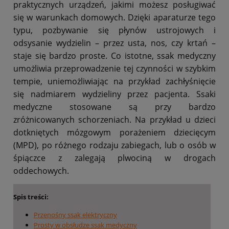
praktycznych urządzeń, jakimi możesz posługiwać
się w warunkach domowych. Dzięki aparaturze tego
typu, pozbywanie się płynów ustrojowych i
odsysanie wydzielin – przez usta, nos, czy krtań –
staje się bardzo proste. Co istotne, ssak medyczny
umożliwia przeprowadzenie tej czynności w szybkim
tempie, uniemożliwiając na przykład zachłyśnięcie
się nadmiarem wydzieliny przez pacjenta. Ssaki
medyczne stosowane są przy bardzo
zróżnicowanych schorzeniach. Na przykład u dzieci
dotkniętych mózgowym porażeniem dziecięcym
(MPD), po różnego rodzaju zabiegach, lub o osób w
śpiączce z zalegają plwociną w drogach
oddechowych.
Spis treści:
Przenośny ssak elektryczny
Prosty w obsłudze ssak medyczny