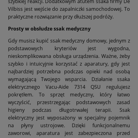
szybkiej reakcji. Dodatkowym atutem ssaka firmy De
Vilbiss jest wejście do zapalniczki samochodowej. To
praktyczne rozwiązanie przy dłuższej podróży.
Prosty w
obsłudze ssak medyczny
Gdy musisz kupić ssak medyczny domowy, jednym z
podstawowych kryteriów jest wygodna,
nieskomplikowana obsługa urządzenia. Ważne, żeby
szybko i intuicyjnie korzystać z aparatury, gdy jest
najbardziej potrzebna podczas opieki nad osobą
wymagającą Twojego wsparcia. Działanie ssaka
elektrycznego Vacu-Aide 7314 QSU regulujesz
pokrętłem. To sprzęt medyczny, który łatwo
wyczyścić, przestrzegając podstawowych zasad
higieny podczas długotrwałej terapii. Ssak
elektryczny jest wyposażony w specjalny pojemnik
na płyny ustrojowe. Dzięki funkcjonalnemu
zaworowi, aparatura jest zabezpieczona przed