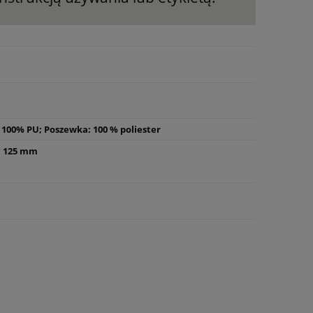
 100% PU; Poszewka: 100 % poliester
 x 125 mm