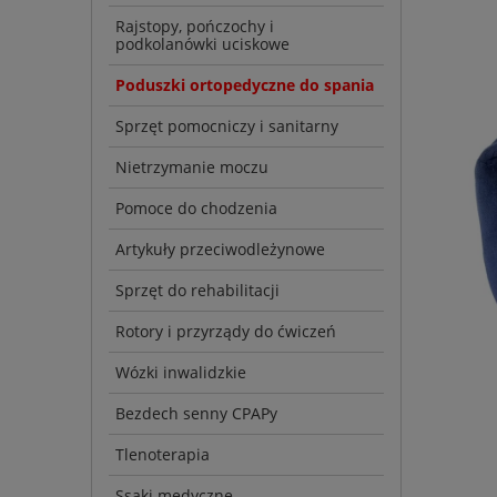
Rajstopy, pończochy i
podkolanówki uciskowe
Poduszki ortopedyczne do spania
Sprzęt pomocniczy i sanitarny
Nietrzymanie moczu
Pomoce do chodzenia
Artykuły przeciwodleżynowe
Sprzęt do rehabilitacji
Rotory i przyrządy do ćwiczeń
Wózki inwalidzkie
Bezdech senny CPAPy
Tlenoterapia
Ssaki medyczne