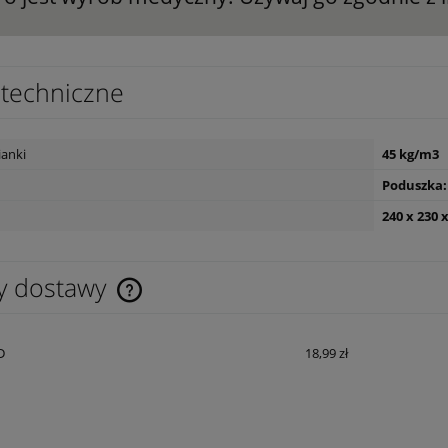
techniczne
ianki
45 kg/m3
Poduszka:
240 x 230
y dostawy
Cena nie zawiera ewentualnych kosztów
D
18,99 zł
płatności