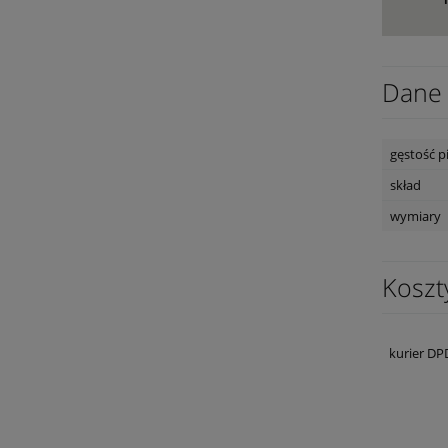
Dane 
gęstość p
skład
wymiary
Koszt
kurier DP