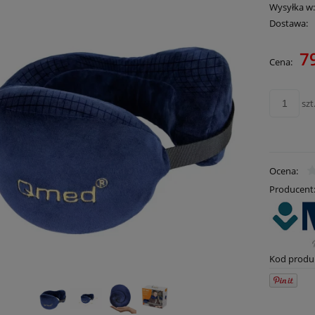
Wysyłka w
Dostawa:
79
Cena:
szt
Ocena:
Producent
Kod produ