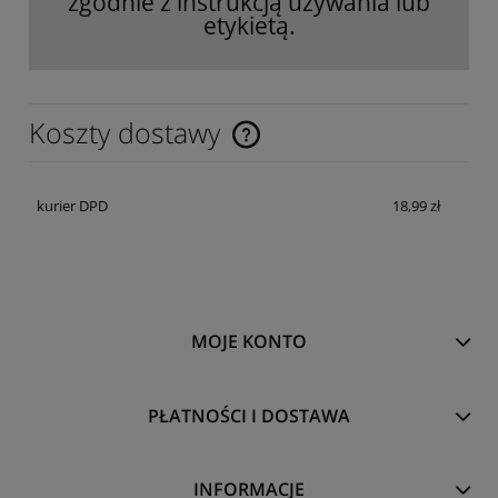
zgodnie z instrukcją używania lub
etykietą.
Koszty dostawy
Cena nie zawiera ewentualnych kosztów płatności
kurier DPD
18,99 zł
MOJE KONTO
PŁATNOŚCI I DOSTAWA
INFORMACJE