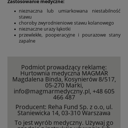
Zastosowanie medyczne:
nieznaczna lub umiarkowana niestabilność
stawu
choroby zwyrodnieniowe stawu kolanowego
nieznaczne urazy łąkotki
przewlekłe, pooperacyjne i pourazowe stany
zapalne
Podmiot prowadzący reklamę:
Hurtownia medyczna MAGMAR
Magdalena Binda, Kosynierów 8/517,
05-270 Marki,
info@magmarmedyczny.pl, +48 605
466 487
Producent: Reha Fund Sp. z o.o, ul.
Staniewicka 14, 03-310 Warszawa
To jest wyrób medyczny. Używaj go