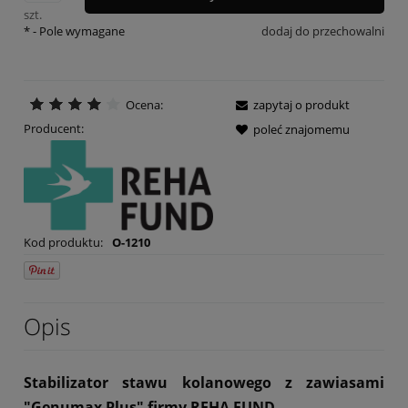
szt.
*
- Pole wymagane
dodaj do przechowalni
Ocena:
zapytaj o produkt
Producent:
poleć znajomemu
Kod produktu:
O-1210
Opis
Stabilizator
stawu kolanowego
z zawiasami
"Genumax Plus" firmy REHA FUND