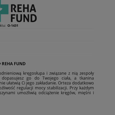
ktu:
O-1431
my REHA FUND
odnieniową kręgosłupa i związane z nią zespoły
e dopasujesz go do Twojego ciała, a tkanina
nie ułatwią Ci jego zakładanie. Orteza dodatkowo
iwość regulacji mocy stabilizacji. Przy każdym
szynami umożliwią odciążenie kręgów, mięśni i