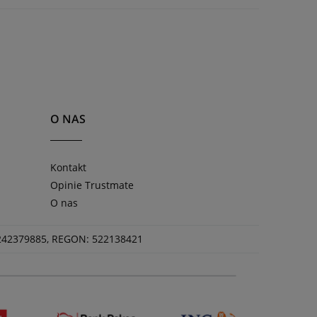
O NAS
Kontakt
Opinie Trustmate
O nas
 5242379885, REGON: 522138421