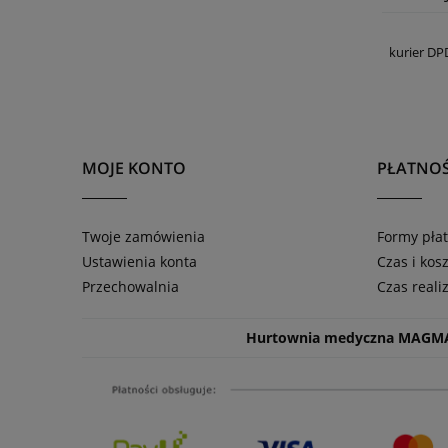
kurier DP
MOJE KONTO
PŁATNOŚ
Twoje zamówienia
Formy płat
Ustawienia konta
Czas i kos
Przechowalnia
Czas reali
Hurtownia medyczna MAGM