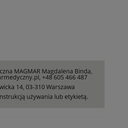
yczna MAGMAR Magdalena Binda,
rmedyczny.pl, +48 605 466 487
iewicka 14, 03-310 Warszawa
nstrukcją używania lub etykietą.